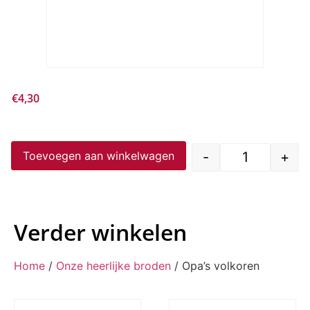
€
4,30
-
+
Toevoegen aan winkelwagen
Verder winkelen
Home
/
Onze heerlijke broden
/ Opa’s volkoren