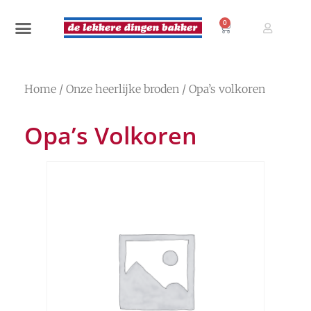
0
Home
/
Onze heerlijke broden
/ Opa’s volkoren
Opa’s Volkoren