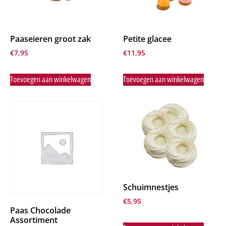
Paaseieren groot zak
Petite glacee
€
7,95
€
11,95
Toevoegen aan winkelwagen
Toevoegen aan winkelwagen
Schuimnestjes
€
5,95
Paas Chocolade
Assortiment