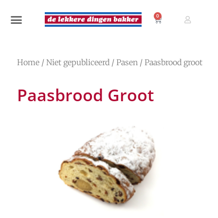
0
Home
/
Niet gepubliceerd
/
Pasen
/ Paasbrood groot
Paasbrood Groot