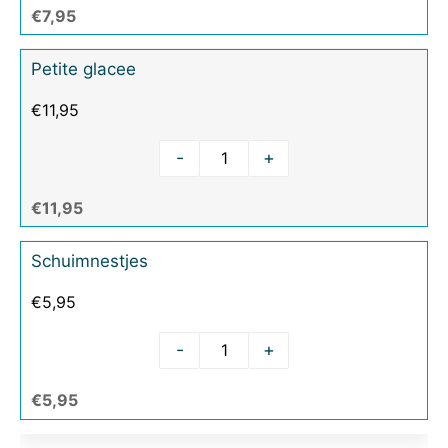
€7,95
Petite glacee
€
11,95
-
+
€11,95
Schuimnestjes
€
5,95
-
+
€5,95