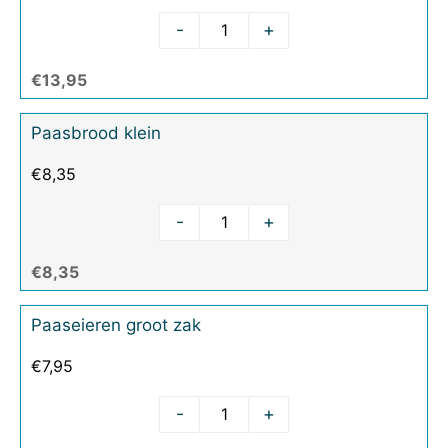
-
+
€13,95
Paasbrood klein
€
8,35
-
+
€8,35
Paaseieren groot zak
€
7,95
-
+