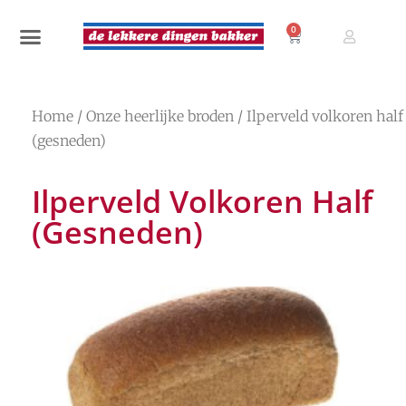
0
Home
/
Onze heerlijke broden
/ Ilperveld volkoren half
(gesneden)
Ilperveld Volkoren Half
(gesneden)